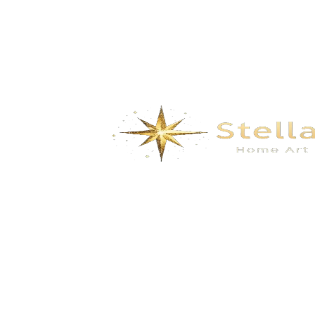
$
50.00