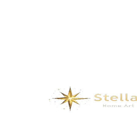
GD-3132