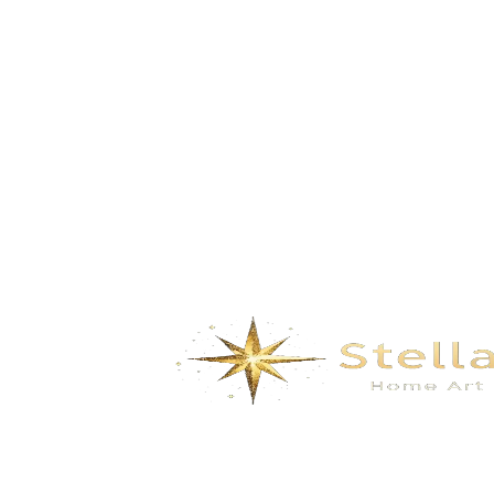
GD-3151