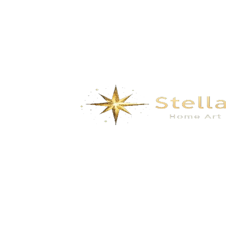
$
104.00